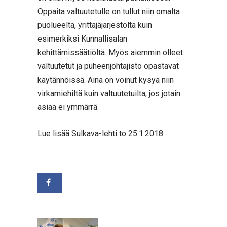
Oppaita valtuutetulle on tullut niin omalta
puolueelta, yrittäjäjärjestöltä kuin
esimerkiksi Kunnallisalan
kehittämissäätiöltä. Myös aiemmin olleet
valtuutetut ja puheenjohtajisto opastavat
käytännöissä. Aina on voinut kysyä niin
virkamiehiltä kuin valtuutetuilta, jos jotain
asiaa ei ymmärrä.
Lue lisää Sulkava-lehti to 25.1.2018