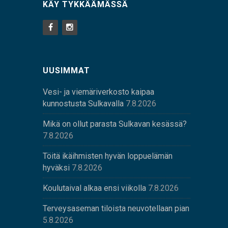
KÄY TYKKÄÄMÄSSÄ
UUSIMMAT
Vesi- ja viemäriverkosto kaipaa
kunnostusta Sulkavalla
7.8.2026
Mikä on ollut parasta Sulkavan kesässä?
7.8.2026
Töitä ikäihmisten hyvän loppuelämän
hyväksi
7.8.2026
Koulutaival alkaa ensi viikolla
7.8.2026
Terveysaseman tiloista neuvotellaan pian
5.8.2026