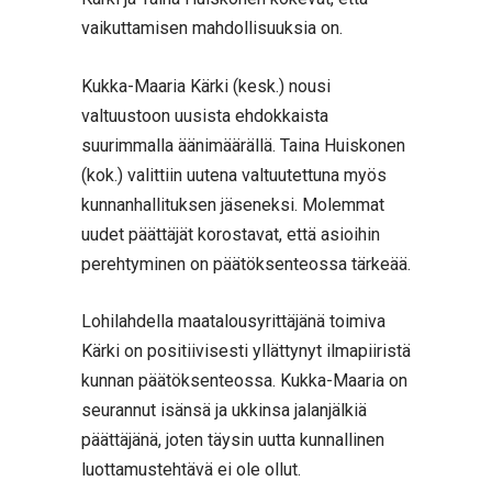
vaikuttamisen mahdollisuuksia on.
Kukka-Maaria Kärki (kesk.) nousi
valtuustoon uusista ehdokkaista
suurimmalla äänimäärällä. Taina Huiskonen
(kok.) valittiin uutena valtuutettuna myös
kunnanhallituksen jäseneksi. Molemmat
uudet päättäjät korostavat, että asioihin
perehtyminen on päätöksenteossa tärkeää.
Lohilahdella maatalousyrittäjänä toimiva
Kärki on positiivisesti yllättynyt ilmapiiristä
kunnan päätöksenteossa. Kukka-Maaria on
seurannut isänsä ja ukkinsa jalanjälkiä
päättäjänä, joten täysin uutta kunnallinen
luottamustehtävä ei ole ollut.