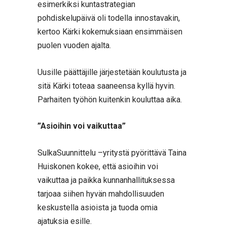
esimerkiksi kuntastrategian
pohdiskelupäivä oli todella innostavakin,
kertoo Kärki kokemuksiaan ensimmäisen
puolen vuoden ajalta.
Uusille päättäjille järjestetään koulutusta ja
sitä Kärki toteaa saaneensa kyllä hyvin.
Parhaiten työhön kuitenkin kouluttaa aika.
”Asioihin voi vaikuttaa”
SulkaSuunnittelu –yritystä pyörittävä Taina
Huiskonen kokee, että asioihin voi
vaikuttaa ja paikka kunnanhallituksessa
tarjoaa siihen hyvän mahdollisuuden
keskustella asioista ja tuoda omia
ajatuksia esille.