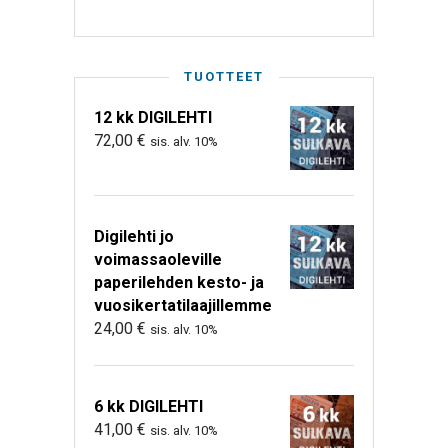
TUOTTEET
12 kk DIGILEHTI
72,00
€
sis. alv. 10%
Digilehti jo
voimassaoleville
paperilehden kesto- ja
vuosikertatilaajillemme
24,00
€
sis. alv. 10%
6 kk DIGILEHTI
41,00
€
sis. alv. 10%