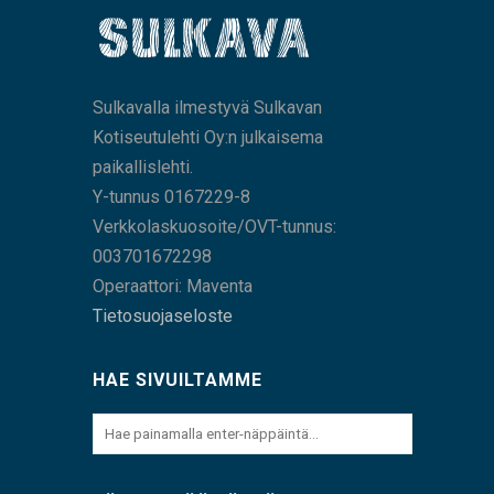
Sulkavalla ilmestyvä Sulkavan
Kotiseutulehti Oy:n julkaisema
paikallislehti.
Y-tunnus 0167229-8
Verkkolaskuosoite/OVT-tunnus:
003701672298
Operaattori: Maventa
Tietosuojaseloste
HAE SIVUILTAMME