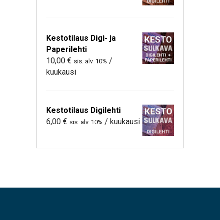
Kestotilaus Digi- ja
Paperilehti
10,00
€
/
sis. alv. 10%
kuukausi
Kestotilaus Digilehti
6,00
€
/ kuukausi
sis. alv. 10%