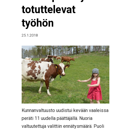
totuttelevat
työhön
25.1.2018
Kunnanvaltuusto uudistui kevään vaaleissa
peräti 11 uudella päättäjällä. Nuoria
valtuutettuja valittiin ennätysmäärä. Puoli