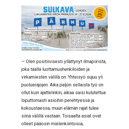
— Olen positiivisesti yllättynyt ilmapiiristä,
joka täällä luottamushenkilöiden ja
virkamiesten välillä on. Yhteisyö sujuu yli
puoluerajojen. Aika paljon sellaista työ on
ollut kuin ajattelinkin, aikaa saisi kulutettua
loputtomasti asioihin perehtyessä ja
kokoustaessa, muun elämän rajat tulee
siinä välillä vastaan. Toisaalta asiat ovat
olleet pääosin mielenkiintoisia,