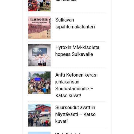
Sulkavan
tapahtumakalenteri
Hyroxin MM-kisoista
hopeaa Sulkavalle
Antti Ketonen keräsi
juhlakansan
Soutustadionille –
Katso kuvat!
Suursoudut avattiin
näyttävästi – Katso
kuvat!