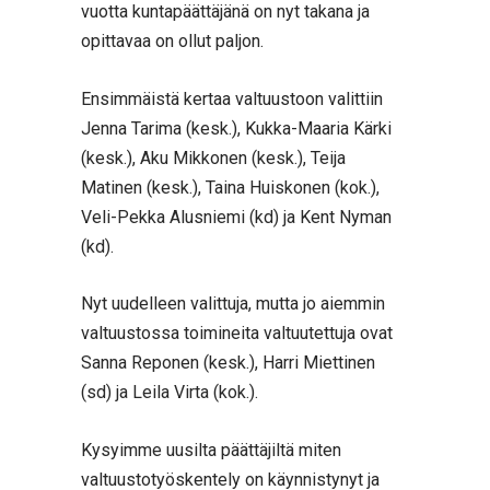
vuotta kuntapäättäjänä on nyt takana ja
opittavaa on ollut paljon.
Ensimmäistä kertaa valtuustoon valittiin
Jenna Tarima (kesk.), Kukka-Maaria Kärki
(kesk.), Aku Mikkonen (kesk.), Teija
Matinen (kesk.), Taina Huiskonen (kok.),
Veli-Pekka Alusniemi (kd) ja Kent Nyman
(kd).
Nyt uudelleen valittuja, mutta jo aiemmin
valtuustossa toimineita valtuutettuja ovat
Sanna Reponen (kesk.), Harri Miettinen
(sd) ja Leila Virta (kok.).
Kysyimme uusilta päättäjiltä miten
valtuustotyöskentely on käynnistynyt ja