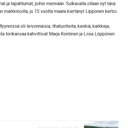
t ja tapahtumat, joihin mennään. Sulkavalla ollaan nyt tänä
 markkinoilla, jo 15 vuotta maata kiertänyt Lipponen kertoi.
yynnissä oli leivonnaisia, lihatuotteita, kenkiä, karkkeja,
a torikansaa kahvittivat Marja Kontinen ja Liisa Löppönen