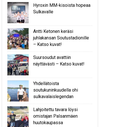
Hyroxin MM-kisoista hopeaa
Sulkavalle
Antti Ketonen keräsi
juhlakansan Soutustadionille
– Katso kuvat!
Suursoudut avattiin
näyttävästi – Katso kuvat!
Yhdellätoista
soutukuninkuudella ohi
sulkavalaislegendan
Lahjoitettu tavara löysi
omistajan Palsanmäen
huutokaupassa