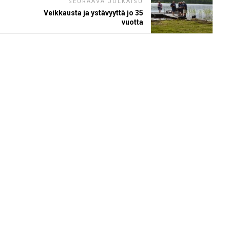
SEURAAVA JULKAISU
Veikkausta ja ystävyyttä jo 35
vuotta