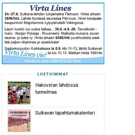
LUETUIMMAT
Hakovirran lähdössä
tunnelmaa
Sulkavan tapahtumakalenteri