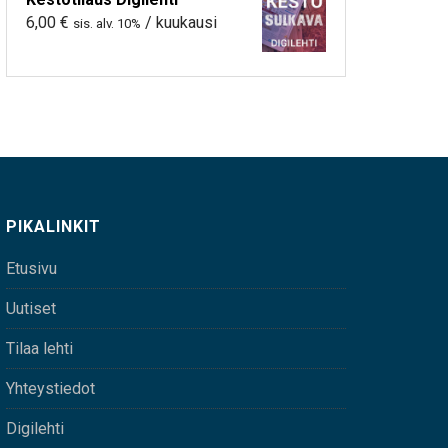
6,00
€
/ kuukausi
sis. alv. 10%
PIKALINKIT
Etusivu
Uutiset
Tilaa lehti
Yhteystiedot
Digilehti