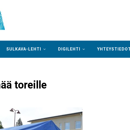
SULKAVA-LEHTI
DIGILEHTI
YHTEYSTIEDO
ää toreille