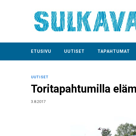
ETUSIVU
UUTISET
TAPAHTUMAT
UUTISET
Toritapahtumilla eläm
3.8.2017