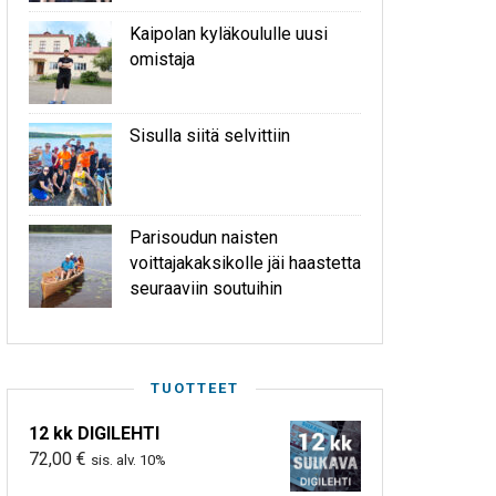
Kaipolan kyläkoululle uusi
omistaja
Sisulla siitä selvittiin
Parisoudun naisten
voittajakaksikolle jäi haastetta
seuraaviin soutuihin
TUOTTEET
12 kk DIGILEHTI
72,00
€
sis. alv. 10%