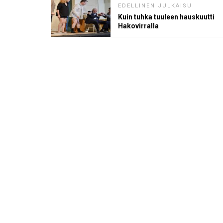
EDELLINEN JULKAISU
Kuin tuhka tuuleen hauskuutti
Hakovirralla