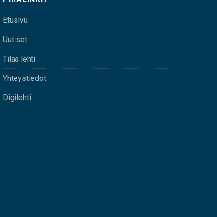
Etusivu
Uutiset
Tilaa lehti
Yhteystiedot
Digilehti