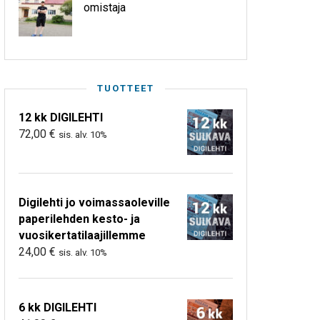
omistaja
TUOTTEET
12 kk DIGILEHTI
72,00
€
sis. alv. 10%
Digilehti jo voimassaoleville
paperilehden kesto- ja
vuosikertatilaajillemme
24,00
€
sis. alv. 10%
6 kk DIGILEHTI