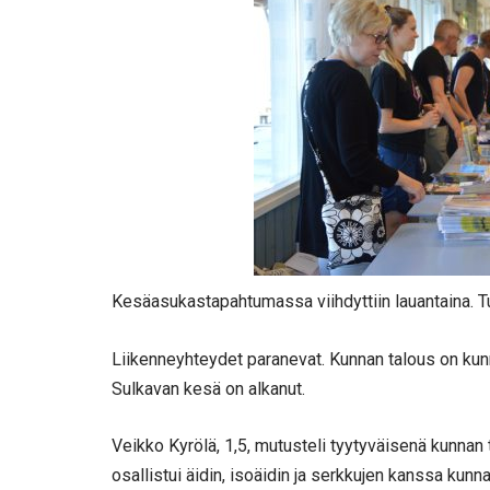
Kesäasukastapahtumassa viihdyttiin lauantaina. Tup
Liikenneyhteydet paranevat. Kunnan talous on kun
Sulkavan kesä on alkanut.
Veikko Kyrölä, 1,5, mutusteli tyytyväisenä kunnan 
osallistui äidin, isoäidin ja serkkujen kanssa ku