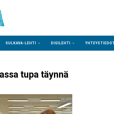
SULKAVA-LEHTI
DIGILEHTI
YHTEYSTIEDO
ssa tupa täynnä