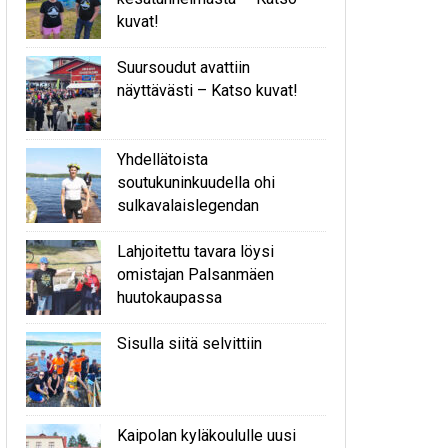
kuvat!
Suursoudut avattiin
näyttävästi – Katso kuvat!
Yhdellätoista
soutukuninkuudella ohi
sulkavalaislegendan
Lahjoitettu tavara löysi
omistajan Palsanmäen
huutokaupassa
Sisulla siitä selvittiin
Kaipolan kyläkoululle uusi