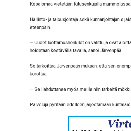
Kesälomaa vietetään Kitusenkujalla mummolassa
Hallinto- ja talousjohtaja sekä kunnanjohtajan si
eteenpäin.
— Uudet luottamushenkilöt on valittu ja ovat aloitt
hoidetaan kestävällä tavalla, sanoi Järvenpää.
Se tarkoittaa Järvenpään mukaan, että sen enempää
korottaa.
— Se ilahduttanee myös meille niin tärkeitä mökki
Palveluja pyritään edelleen järjestämään kuntalais