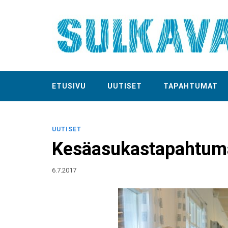
ETUSIVU
UUTISET
TAPAHTUMAT
UUTISET
Kesäasukastapahtuma
6.7.2017