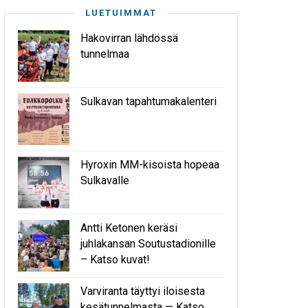
LUETUIMMAT
Hakovirran lähdössä
tunnelmaa
Sulkavan tapahtumakalenteri
Hyroxin MM-kisoista hopeaa
Sulkavalle
Antti Ketonen keräsi
juhlakansan Soutustadionille
– Katso kuvat!
Varviranta täyttyi iloisesta
kesätunnelmasta — Katso