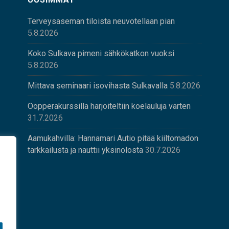
Terveysaseman tiloista neuvotellaan pian
5.8.2026
Koko Sulkava pimeni sähkökatkon vuoksi
5.8.2026
Mittava seminaari isovihasta Sulkavalla
5.8.2026
Oopperakurssilla harjoiteltiin koelauluja varten
31.7.2026
Aamukahvilla: Hannamari Autio pitää kiiltomadon
tarkkailusta ja nauttii yksinolosta
30.7.2026