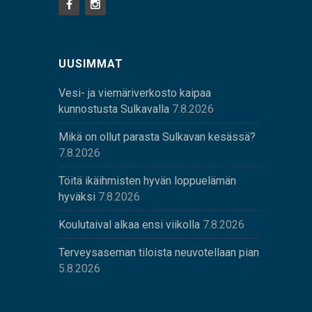
UUSIMMAT
Vesi- ja viemäriverkosto kaipaa
kunnostusta Sulkavalla
7.8.2026
Mikä on ollut parasta Sulkavan kesässä?
7.8.2026
Töitä ikäihmisten hyvän loppuelämän
hyväksi
7.8.2026
Koulutaival alkaa ensi viikolla
7.8.2026
Terveysaseman tiloista neuvotellaan pian
5.8.2026