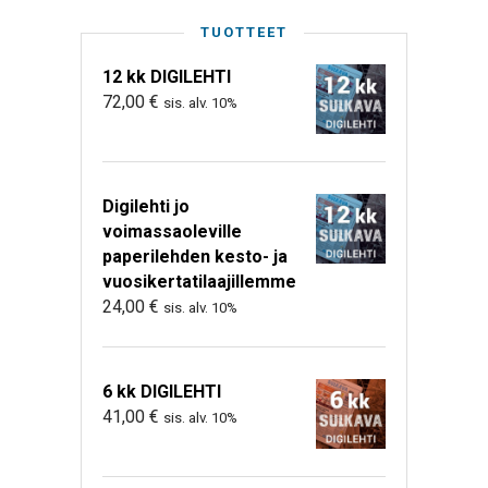
TUOTTEET
12 kk DIGILEHTI
72,00
€
sis. alv. 10%
Digilehti jo
voimassaoleville
paperilehden kesto- ja
vuosikertatilaajillemme
24,00
€
sis. alv. 10%
6 kk DIGILEHTI
41,00
€
sis. alv. 10%