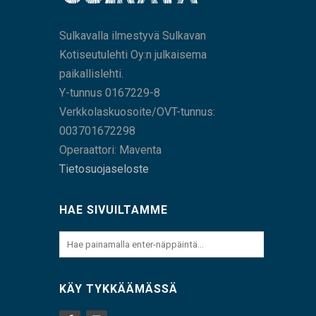
Sulkavalla ilmestyvä Sulkavan
Kotiseutulehti Oy:n julkaisema
paikallislehti.
Y-tunnus 0167229-8
Verkkolaskuosoite/OVT-tunnus:
003701672298
Operaattori: Maventa
Tietosuojaseloste
HAE SIVUILTAMME
KÄY TYKKÄÄMÄSSÄ