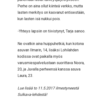
Perhe on aina ollut kiinteä verkko, mutta
lasten merkitys on kasvanut entisestään,
kun lasten isä nukkui pois.
-Yhteys lapsiin on tiivistynyt, Tarja sanoo.
Ne ovatkin aina huippuhetkiä, kun kotona
asuvan Ilmarin, 14, lisäksi Lohilahden
kodissa ovat paikalla myös
varusmiespalvelustaan suorittava Noora,
20, ja Juvalla perheensä kanssa asuva
Laura, 23.
Lue lisää to 11.5.2017 ilmestyneestä
Sulkava-lehdestä!