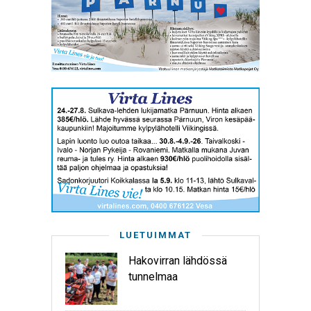
LUETUIMMAT
Hakovirran lähdössä
tunnelmaa