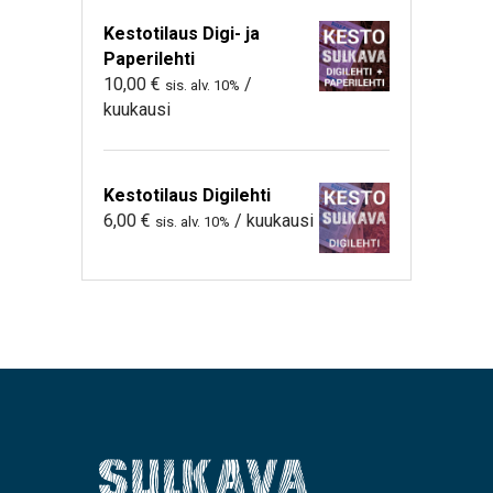
Kestotilaus Digi- ja
Paperilehti
10,00
€
/
sis. alv. 10%
kuukausi
Kestotilaus Digilehti
6,00
€
/ kuukausi
sis. alv. 10%