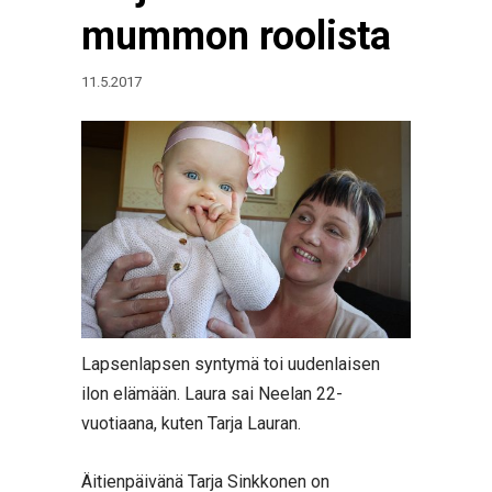
mummon roolista
11.5.2017
Lapsenlapsen syntymä toi uudenlaisen
ilon elämään. Laura sai Neelan 22-
vuotiaana, kuten Tarja Lauran.
Äitienpäivänä Tarja Sinkkonen on