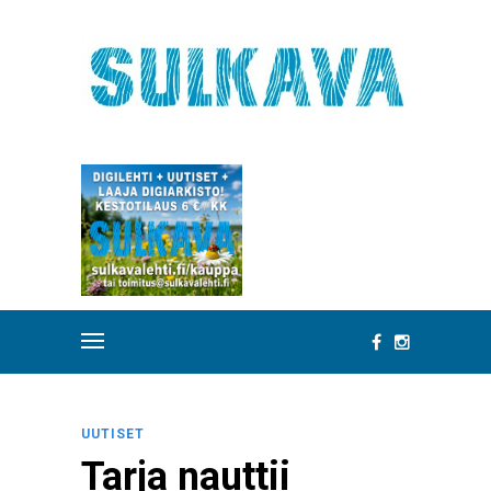
UUTISET
Tarja nauttii