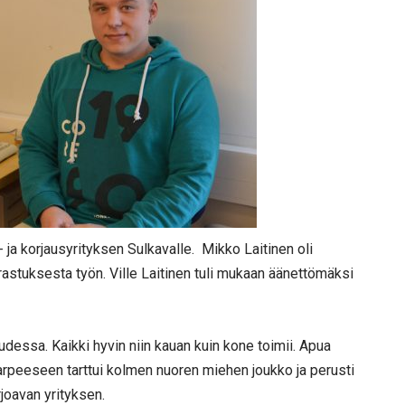
ja korjausyrityksen Sulkavalle. Mikko Laitinen oli
rrastuksesta työn. Ville Laitinen tuli mukaan äänettömäksi
udessa. Kaikki hyvin niin kauan kuin kone toimii. Apua
 tarpeeseen tarttui kolmen nuoren miehen joukko ja perusti
rjoavan yrityksen.