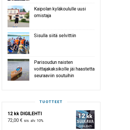
Kaipolan kyläkoululle uusi
omistaja
Sisulla siitä selvittiin
Parisoudun naisten
voittajakaksikolle jäi haastetta
seuraaviin soutuihin
TUOTTEET
12 kk DIGILEHTI
72,00
€
sis. alv. 10%