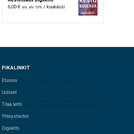
6,00
€
/ kuukausi
sis. alv. 10%
PIKALINKIT
Etusivu
Uutiset
Tilaa lehti
Yhteystiedot
Digilehti