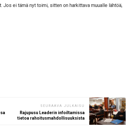
. Jos ei tämä nyt toimi, sitten on harkittava muualle lähtöä,
SEURAAVA JULKAISU
ssa
Rajupusu Leaderin infoiltamissa
tietoa rahoitusmahdollisuuksista