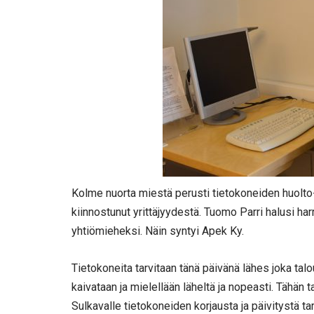
Kolme nuorta miestä perusti tietokoneiden huolto- 
kiinnostunut yrittäjyydestä. Tuomo Parri halusi ha
yhtiömieheksi. Näin syntyi Apek Ky.
Tietokoneita tarvitaan tänä päivänä lähes joka talo
kaivataan ja mielellään läheltä ja nopeasti. Tähän
Sulkavalle tietokoneiden korjausta ja päivitystä ta