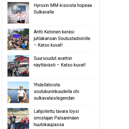
Hyroxin MM-kisoista hopeaa
Sulkavalle
Antti Ketonen keräsi
juhlakansan Soutustadionille
– Katso kuvat!
Suursoudut avattiin
näyttävästi – Katso kuvat!
Yhdellätoista
soutukuninkuudella ohi
sulkavalaislegendan
Lahjoitettu tavara löysi
omistajan Palsanmäen
huutokaupassa