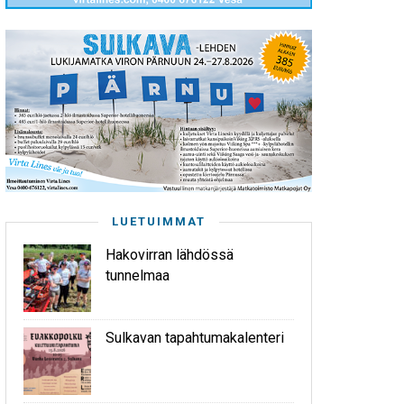
LUETUIMMAT
Hakovirran lähdössä
tunnelmaa
Sulkavan tapahtumakalenteri