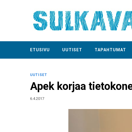
ETUSIVU
UUTISET
TAPAHTUMAT
UUTISET
Apek korjaa tietokone
6.4.2017