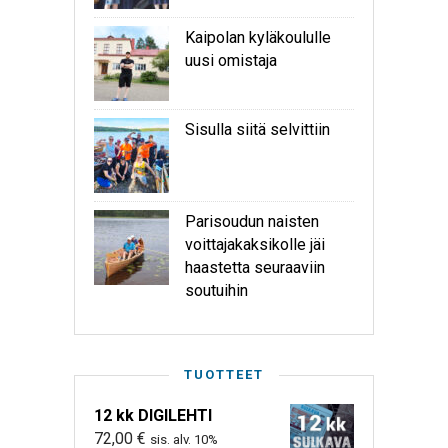
Kaipolan kyläkoululle
uusi omistaja
Sisulla siitä selvittiin
Parisoudun naisten
voittajakaksikolle jäi
haastetta seuraaviin
soutuihin
TUOTTEET
12 kk DIGILEHTI
72,00
€
sis. alv. 10%