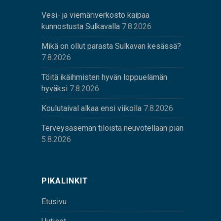
Vesi- ja viemäriverkosto kaipaa
kunnostusta Sulkavalla
7.8.2026
Mikä on ollut parasta Sulkavan kesässä?
7.8.2026
Töitä ikäihmisten hyvän loppuelämän
hyväksi
7.8.2026
Koulutaival alkaa ensi viikolla
7.8.2026
Terveysaseman tiloista neuvotellaan pian
5.8.2026
PIKALINKIT
Etusivu