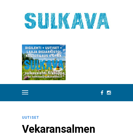
UUTISET
Vekaransalmen