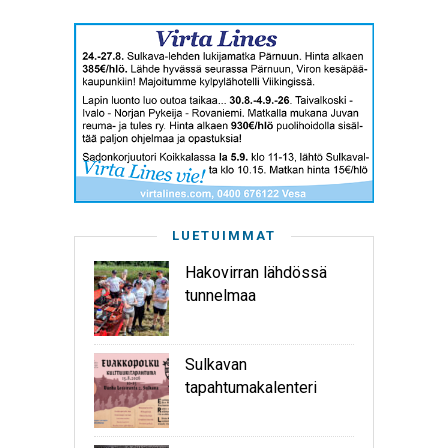
LUETUIMMAT
Hakovirran lähdössä
tunnelmaa
Sulkavan
tapahtumakalenteri